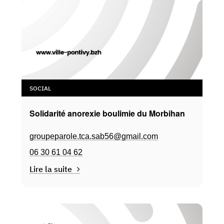
SOCIAL
Solidarité anorexie boulimie du Morbihan
groupeparole.tca.sab56@gmail.com
06 30 61 04 62
Lire la suite