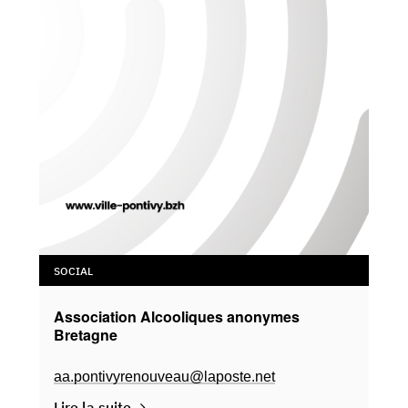
SOCIAL
Association Alcooliques anonymes
Bretagne
aa.pontivyrenouveau@laposte.net
Lire la suite