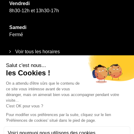
Vendredi
8h30-12h et 13h30-17h
Samedi
Fermé
Voir tous les horaires
Informations
Plan du site
Mentions légales
Politique de confidentialité
Contact
Recrutement