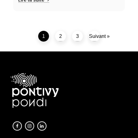
1
2
3
Suivant »