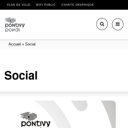
PLAN DE VILLE
WIFI PUBLIC
CHARTE GRAPHIQUE
Toggl
navig
Accueil
»
Social
Social