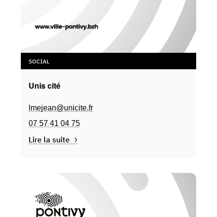
SOCIAL
Unis cité
lmejean@unicite.fr
07 57 41 04 75
Lire la suite