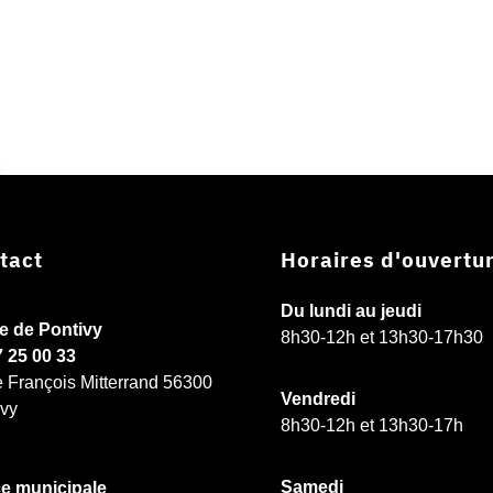
tact
Horaires d'ouvertu
Du lundi au jeudi
ie de Pontivy
8h30-12h et 13h30-17h30
7 25 00 33
e François Mitterrand 56300
Vendredi
ivy
8h30-12h et 13h30-17h
Samedi
ce municipale