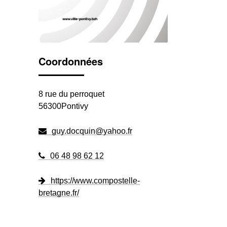
Coordonnées
8 rue du perroquet
56300Pontivy
guy.docquin@yahoo.fr
06 48 98 62 12
https://www.compostelle-
bretagne.fr/