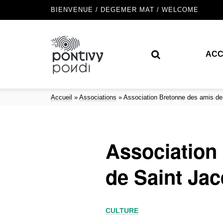
BIENVENUE / DEGEMER MAT / WELCOME
ACC
Accueil
»
Associations
»
Association Bretonne des amis de
Association
de Saint Ja
CULTURE