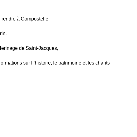
se rendre à Compostelle
rin.
lerinage de Saint-Jacques,
formations sur l ‘histoire, le patrimoine et les chants