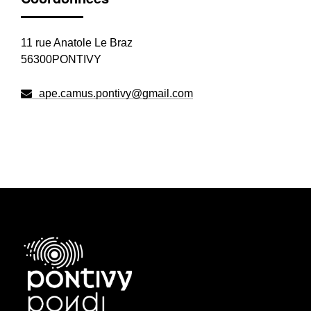
11 rue Anatole Le Braz
56300PONTIVY
ape.camus.pontivy@gmail.com