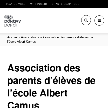
PLAN DE VILLE
WIFI PUBLIC
CHARTE GRAPHIQUE
Toggl
navig
Accueil
»
Associations
»
Association des parents d’élèves de
l’école Albert Camus
Association des
parents d’élèves de
l’école Albert
Camus