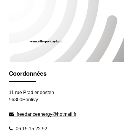
Coordonnées
11 rue Prad er dosten
56300Pontivy
freedanceenergy@hotmail.fr
06 19 15 22 92