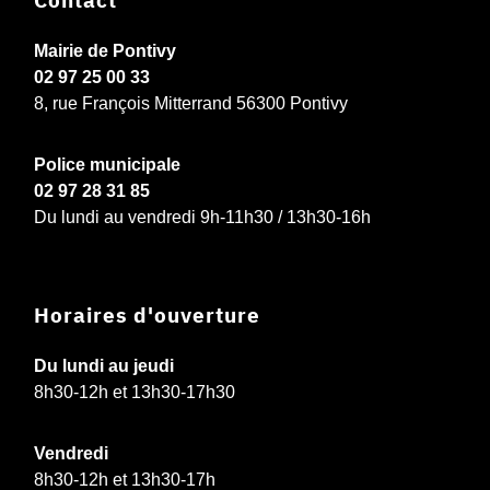
Mairie de Pontivy
02 97 25 00 33
8, rue François Mitterrand 56300 Pontivy
Police municipale
02 97 28 31 85
Du lundi au vendredi 9h-11h30 / 13h30-16h
Horaires d'ouverture
Du lundi au jeudi
8h30-12h et 13h30-17h30
Vendredi
8h30-12h et 13h30-17h