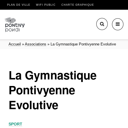
PLAN DE VILLE
WIFI PUBLIC
CHARTE GRAPHIQUE
Toggl
navig
Accueil
»
Associations
»
La Gymnastique Pontivyenne Evolutive
La Gymnastique
Pontivyenne
Evolutive
SPORT