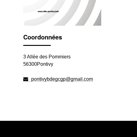
Coordonnées
3 Allée des Pommiers
56300Pontivy
pontivybdegcgp@gmail.com