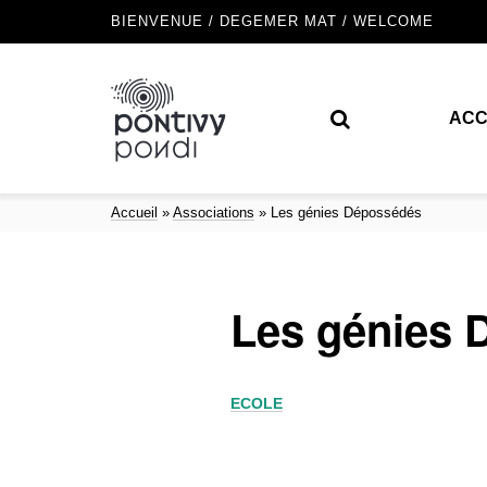
BIENVENUE / DEGEMER MAT / WELCOME
ACC
Accueil
»
Associations
»
Les génies Dépossédés
Les génies 
ECOLE