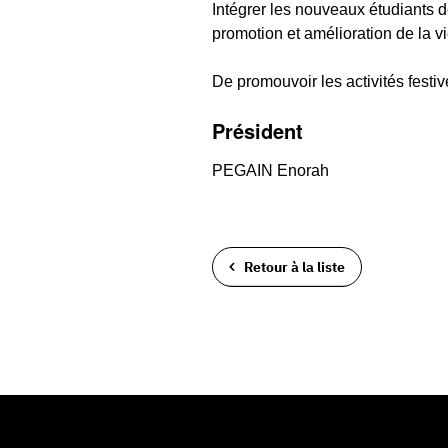
Intégrer les nouveaux étudiants
promotion et amélioration de la vi
De promouvoir les activités festive
Président
PEGAIN Enorah
Retour à la liste