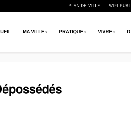
PLAN DE VILLE
WIFI PUBL
UEIL
MA VILLE
PRATIQUE
VIVRE
D
Dépossédés