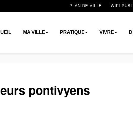
PLAN DE VILLE
WIFI PUBL
UEIL
MA VILLE
PRATIQUE
VIVRE
D
eurs pontivyens