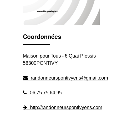
Coordonnées
Maison pour Tous - 6 Quai Plessis
56300PONTIVY
randonneurspontivyens@gmail.com
06 75 75 64 95
http://randonneurspontivyens.com