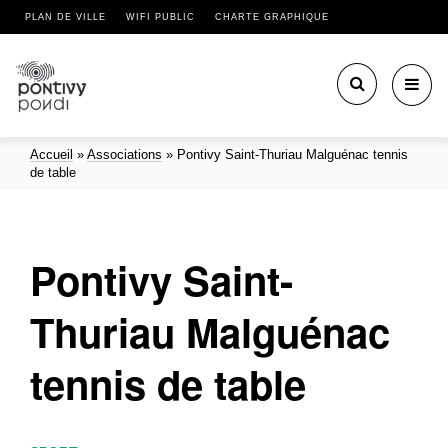
PLAN DE VILLE
WIFI PUBLIC
CHARTE GRAPHIQUE
Toggl
navig
Accueil
»
Associations
»
Pontivy Saint-Thuriau Malguénac tennis
de table
Pontivy Saint-
Thuriau Malguénac
tennis de table