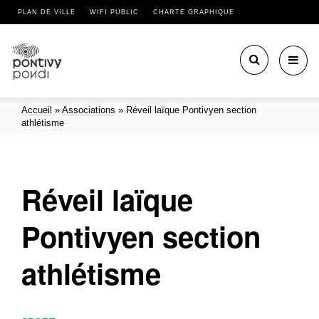
PLAN DE VILLE
WIFI PUBLIC
CHARTE GRAPHIQUE
Toggl
navig
Accueil
»
Associations
»
Réveil laïque Pontivyen section
athlétisme
Réveil laïque
Pontivyen section
athlétisme