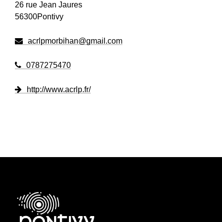
26 rue Jean Jaures
56300Pontivy
acrlpmorbihan@gmail.com
0787275470
http://www.acrlp.fr/