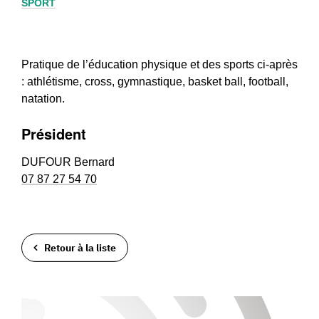
SPORT
Pratique de l’éducation physique et des sports ci-après
: athlétisme, cross, gymnastique, basket ball, football,
natation.
Président
DUFOUR Bernard
07 87 27 54 70
Retour à la liste