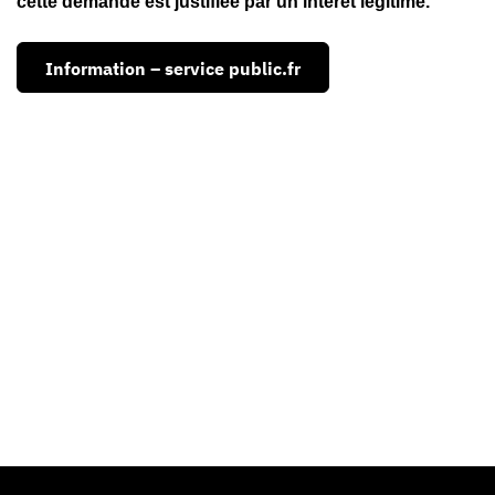
cette demande est justifiée par un intérêt légitime.
Information – service public.fr