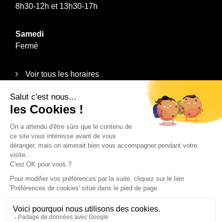
8h30-12h et 13h30-17h
Samedi
Fermé
Voir tous les horaires
Informations
Plan du site
Mentions légales
Politique de confidentialité
Contact
Recrutement