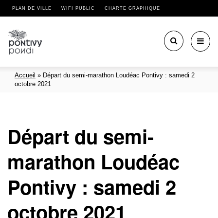
PLAN DE VILLE
WIFI PUBLIC
CHARTE GRAPHIQUE
Toggl
navig
Accueil
»
Départ du semi-marathon Loudéac Pontivy : samedi 2
octobre 2021
Départ du semi-
marathon Loudéac
Pontivy : samedi 2
octobre 2021