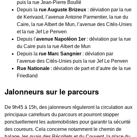
puis la rue Jean-Pierre Boullé
Depuis la
rue Auguste Brizeux
: déviation par la rue
de Kerivaod, l’avenue Antoine Parmentier, la rue du
Caire, la rue Albert de Mun, l’avenue des Cités-Unies
et la rue Jef Le Penven
Depuis l’
avenue Napoléon 1er
: déviation par la rue
du Caire puis la rue Albert de Mun
Depuis la
rue Marc Sangnier
: déviation par
l’avenue des Cités-Unies puis la rue Jef Le Penven
Rue Nationale
: déviation de part et d’autre de la rue
Friedland
Jalonneurs sur le parcours
De 9h45 à 15h, des jalonneurs réguleront la circulation aux
principaux carrefours du parcours et pourront stopper
ponctuellement les automobilistes pour garantir la sécurité
des coureurs. Cela concerne notamment le chemin de
halage, les quais des Récollets et du Couvent, la place du