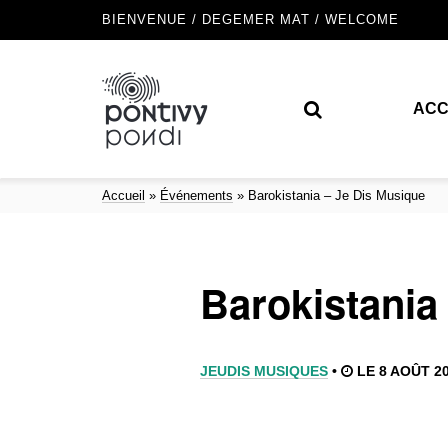
BIENVENUE / DEGEMER MAT / WELCOME
ACC
Accueil
»
Événements
»
Barokistania – Je Dis Musique
Barokistania
JEUDIS MUSIQUES
•
LE 8 AOÛT 20