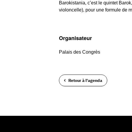
Barokistania, c’est le quintet Barok
violoncelle), pour une formule de 
Organisateur
Palais des Congrès
Retour à l'agenda