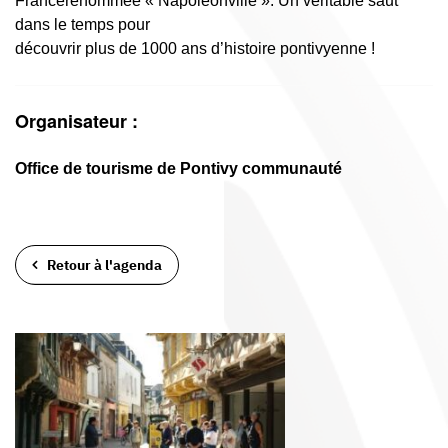
Francerenommée « Napoléonville ». Un véritable saut
dans le temps pour
découvrir plus de 1000 ans d’histoire pontivyenne !
Organisateur :
Office de tourisme de Pontivy communauté
Retour à l'agenda