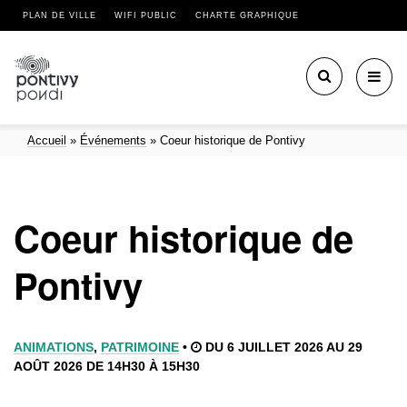
PLAN DE VILLE
WIFI PUBLIC
CHARTE GRAPHIQUE
Toggl
navig
Accueil
»
Événements
»
Coeur historique de Pontivy
Coeur historique de
Pontivy
ANIMATIONS
,
PATRIMOINE
•
DU 6 JUILLET 2026 AU 29
AOÛT 2026 DE 14H30 À 15H30