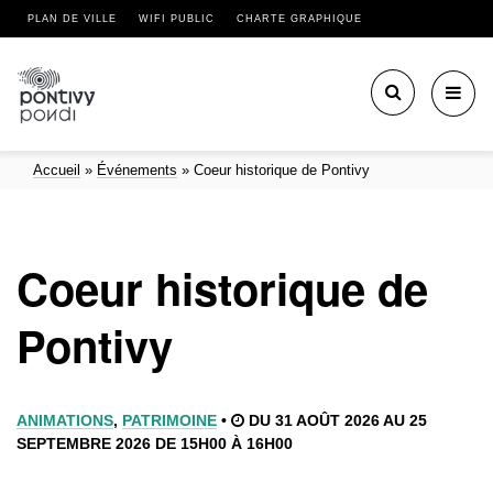
PLAN DE VILLE
WIFI PUBLIC
CHARTE GRAPHIQUE
Toggl
navig
Accueil
»
Événements
»
Coeur historique de Pontivy
Coeur historique de
Pontivy
ANIMATIONS
,
PATRIMOINE
•
DU 31 AOÛT 2026 AU 25
SEPTEMBRE 2026 DE 15H00 À 16H00