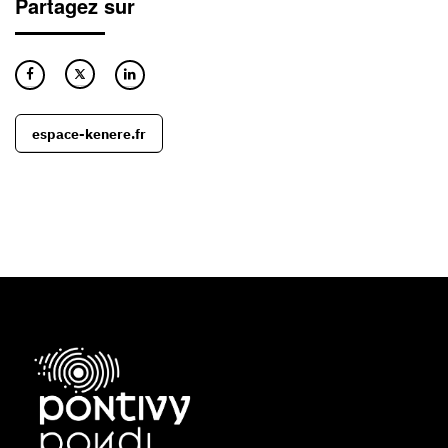
Partagez sur
espace-kenere.fr