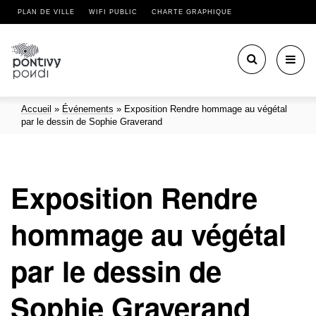
PLAN DE VILLE
WIFI PUBLIC
CHARTE GRAPHIQUE
Toggl
navig
Accueil
»
Événements
»
Exposition Rendre hommage au végétal
par le dessin de Sophie Graverand
Exposition Rendre
hommage au végétal
par le dessin de
Sophie Graverand