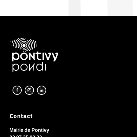
Contact
Mairie de Pontivy