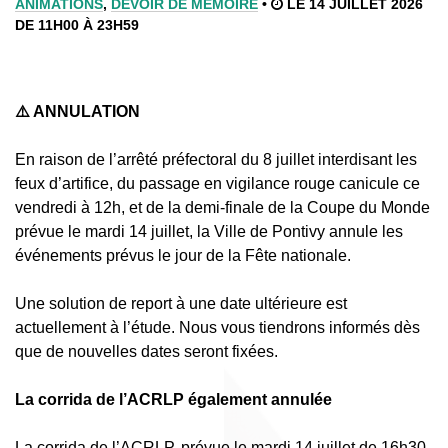
ANIMATIONS
,
DEVOIR DE MÉMOIRE
•
LE 14 JUILLET 2026
DE 11H00 À 23H59
⚠️ ANNULATION
En raison de l’arrêté préfectoral du 8 juillet interdisant les
feux d’artifice, du passage en vigilance rouge canicule ce
vendredi à 12h, et de la demi-finale de la Coupe du Monde
prévue le mardi 14 juillet, la Ville de Pontivy annule les
événements prévus le jour de la Fête nationale.
Une solution de report à une date ultérieure est
actuellement à l’étude. Nous vous tiendrons informés dès
que de nouvelles dates seront fixées.
La corrida de l’ACRLP également annulée
La corrida de l’ACRLP, prévue le mardi 14 juillet de 16h30