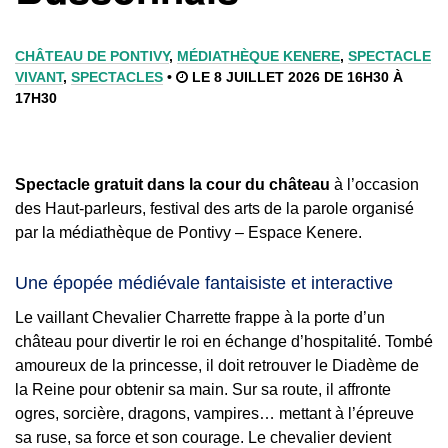
CHÂTEAU DE PONTIVY
,
MÉDIATHÈQUE KENERE
,
SPECTACLE
VIVANT
,
SPECTACLES
•
LE 8 JUILLET 2026 DE 16H30 À
17H30
Spectacle gratuit dans la cour du château
à l’occasion
des Haut-parleurs, festival des arts de la parole organisé
par la médiathèque de Pontivy – Espace Kenere.
Une épopée médiévale fantaisiste
et interactive
Le vaillant Chevalier Charrette frappe à la porte d’un
château pour divertir le roi en échange d’hospitalité. Tombé
amoureux de la princesse, il doit retrouver le Diadème de
la Reine pour obtenir sa main. Sur sa route, il affronte
ogres, sorcière, dragons, vampires… mettant à l’épreuve
sa ruse, sa force et son courage. Le chevalier devient