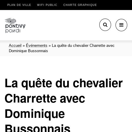
PLAN DE VILLE
WIFI PUBLIC
CHARTE GRAPHIQUE
Toggl
navig
Accueil
»
Événements
»
La quête du chevalier Charrette avec
Dominique Bussonnais
La quête du chevalier
Charrette avec
Dominique
Bussonnais