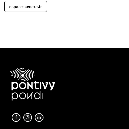
espace-kenere.fr