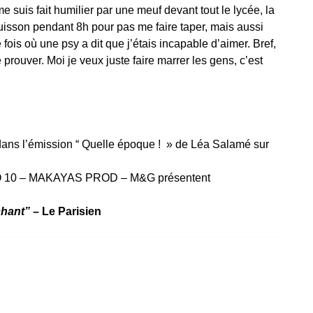
me suis fait humilier par une meuf devant tout le lycée, la
uisson pendant 8h pour pas me faire taper, mais aussi
e fois où une psy a dit que j’étais incapable d’aimer. Bref,
 prouver. Moi je veux juste faire marrer les gens, c’est
 dans l’émission “ Quelle époque ! » de Léa Salamé sur
RO 10 – MAKAYAS PROD – M&G présentent
chant”
– Le Parisien