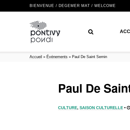
BIENVENUE / DEGEMER MAT / WELCOME
ACC
Accueil
»
Événements
»
Paul De Saint Sernin
Paul De Sain
CULTURE
,
SAISON CULTURELLE
•