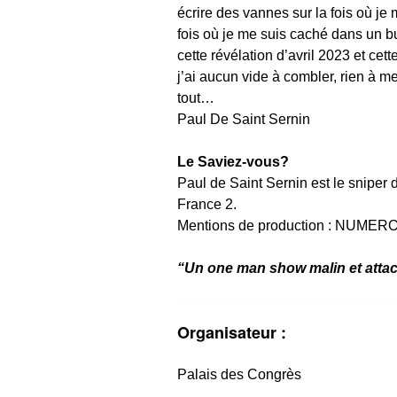
écrire des vannes sur la fois où je 
fois où je me suis caché dans un b
cette révélation d’avril 2023 et cett
j’ai aucun vide à combler, rien à me
tout…
Paul De Saint Sernin
Le Saviez-vous?
Paul de Saint Sernin est le sniper
France 2.
Mentions de production : NUME
“Un one man show malin et atta
Organisateur :
Palais des Congrès