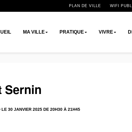
PLAN DE VILLE
WIFI PUBL
UEIL
MA VILLE
PRATIQUE
VIVRE
D
t Sernin
LE 30 JANVIER 2025 DE 20H30 À 21H45