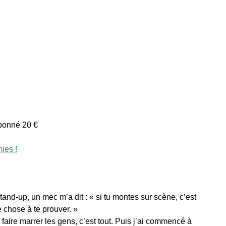
 Abonné 20 €
ies !
and-up, un mec m’a dit : « si tu montes sur scène, c’est
 chose à te prouver. »
 faire marrer les gens, c’est tout. Puis j’ai commencé à