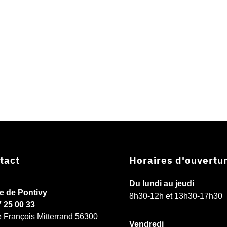
tact
Horaires d'ouvertu
Du lundi au jeudi
ie de Pontivy
8h30-12h et 13h30-17h30
7 25 00 33
e François Mitterrand 56300
Vendredi