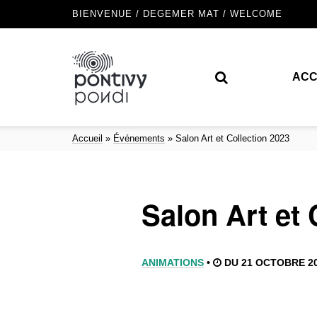
BIENVENUE / DEGEMER MAT / WELCOME
ACC
Accueil
»
Événements
»
Salon Art et Collection 2023
Salon Art et 
ANIMATIONS
•
DU 21 OCTOBRE 20