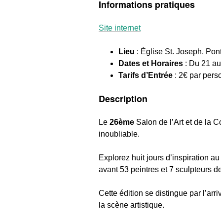
Informations pratiques
Site internet
Lieu
: Église St. Joseph, Pon
Dates et Horaires
: Du 21 au
Tarifs d’Entrée
: 2€ par pers
Description
Le
26ème
Salon de l’Art et de la C
inoubliable.
Explorez huit jours d’inspiration a
avant 53 peintres et 7 sculpteurs d
Cette édition se distingue par l’arr
la scène artistique.