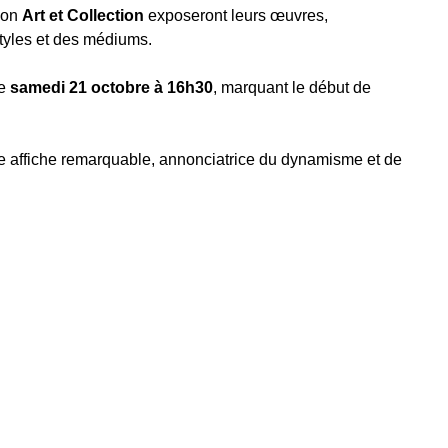
ion
Art et Collection
exposeront leurs œuvres,
styles et des médiums.
le
samedi 21 octobre à 16h30
, marquant le début de
e affiche remarquable, annonciatrice du dynamisme et de