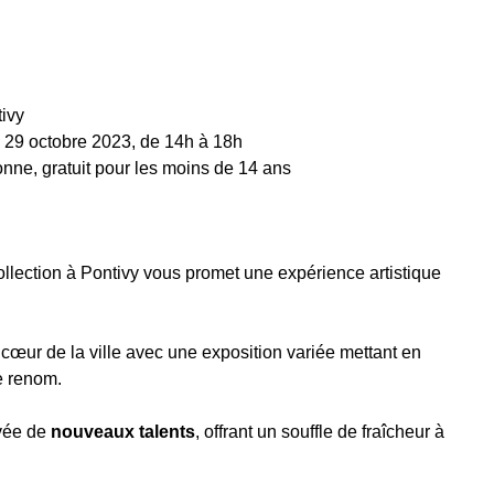
tivy
 29 octobre 2023, de 14h à 18h
onne, gratuit pour les moins de 14 ans
ollection à Pontivy vous promet une expérience artistique
u cœur de la ville avec une exposition variée mettant en
e renom.
ivée de
nouveaux talents
, offrant un souffle de fraîcheur à