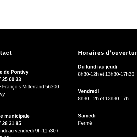
tact
Horaires d'ouvertu
Du lundi au jeudi
ie de Pontivy
8h30-12h et 13h30-17h30
7 25 00 33
e François Mitterrand 56300
Vendredi
ivy
8h30-12h et 13h30-17h
Samedi
ce municipale
Fermé
7 28 31 85
ndi au vendredi 9h-11h30 /