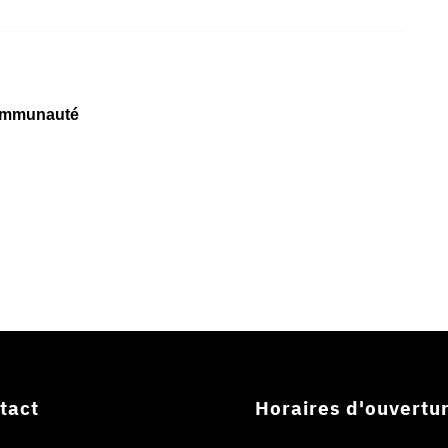
communauté
tact
Horaires d'ouvertu