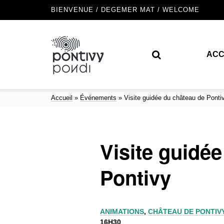
BIENVENUE / DEGEMER MAT / WELCOME
ACC
Accueil
»
Événements
»
Visite guidée du château de Ponti
Visite guidé
Pontivy
ANIMATIONS
,
CHÂTEAU DE PONTIV
16H30