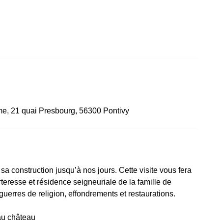
me, 21 quai Presbourg, 56300 Pontivy
sa construction jusqu’à nos jours. Cette visite vous fera
teresse et résidence seigneuriale de la famille de
guerres de religion, effondrements et restaurations.
au château