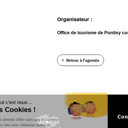
Organisateur :
Office de tourisme de Pontivy 
Retour à l'agenda
Con