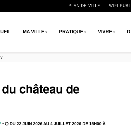
PLAN DE VILLE
WIFI PUBL
UEIL
MA VILLE
PRATIQUE
VIVRE
D
vy
e du château de
Y
•
DU 22 JUIN 2026 AU 4 JUILLET 2026 DE 15H00 À