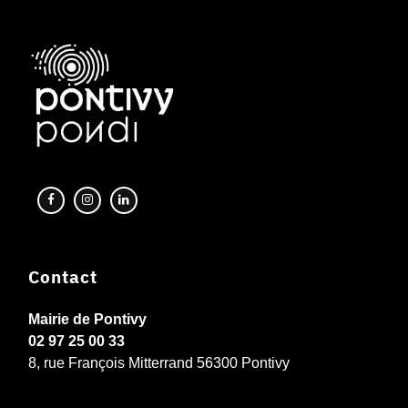
Contact
Mairie de Pontivy
02 97 25 00 33
8, rue François Mitterrand 56300 Pontivy