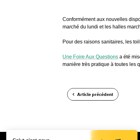
Conformément aux nouvelles disposi
marché du lundi et les halles marc
Pour des raisons sanitaires, les to
Une Foire Aux Questions
a été mise
manière très pratique à toutes les
Article précédent