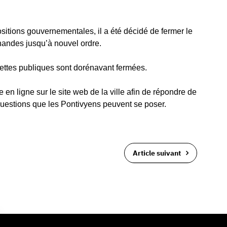
tions gouvernementales, il a été décidé de fermer le
handes jusqu’à nouvel ordre.
ilettes publiques sont dorénavant fermées.
 en ligne sur le site web de la ville afin de répondre de
 questions que les Pontivyens peuvent se poser.
Article suivant