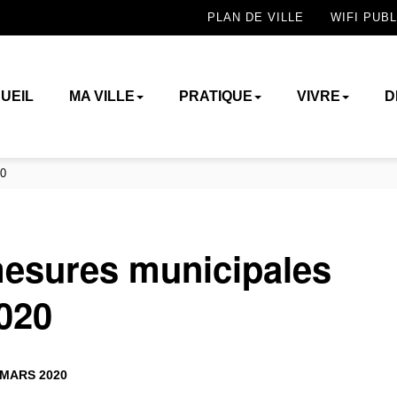
PLAN DE VILLE
WIFI PUBL
UEIL
MA VILLE
PRATIQUE
VIVRE
D
20
mesures municipales
020
MARS 2020