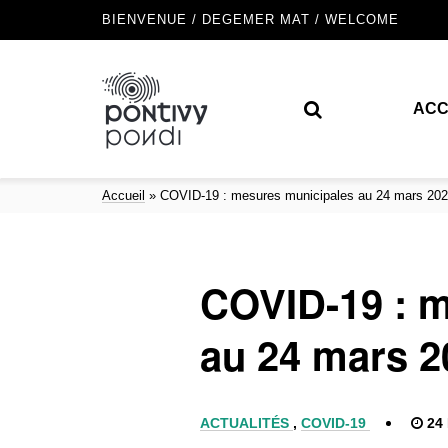
BIENVENUE / DEGEMER MAT / WELCOME
ACC
Accueil
»
COVID-19 : mesures municipales au 24 mars 20
COVID-19 : 
au 24 mars 2
ACTUALITÉS
,
COVID-19
24 