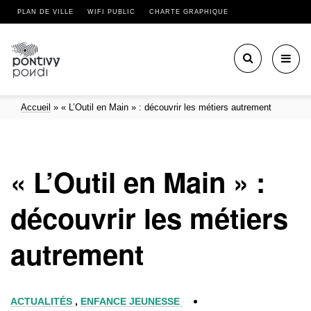
PLAN DE VILLE
WIFI PUBLIC
CHARTE GRAPHIQUE
Toggl
navig
Accueil
»
« L’Outil en Main » : découvrir les métiers autrement
« L’Outil en Main » :
découvrir les métiers
autrement
ACTUALITÉS
,
ENFANCE JEUNESSE