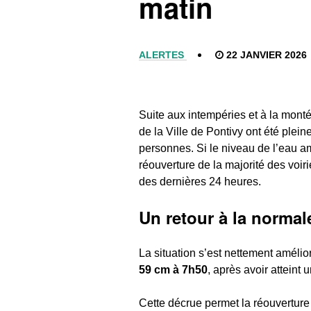
matin
ALERTES
22 JANVIER 2026
Suite aux intempéries et à la monté
de la Ville de Pontivy ont été plei
personnes. Si le niveau de l’eau a
réouverture de la majorité des voir
des dernières 24 heures.
Un retour à la normale
La situation s’est nettement amélio
59 cm à 7h50
, après avoir atteint 
Cette décrue permet la réouverture 