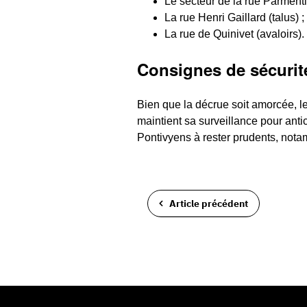
Le secteur de la rue Parmenti
La rue Henri Gaillard (talus) ;
La rue de Quinivet (avaloirs).
Consignes de sécurit
Bien que la décrue soit amorcée, le
maintient sa surveillance pour anti
Pontivyens à rester prudents, not
Article précédent