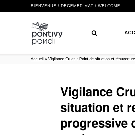
BIENVENUE / DEGEMER MAT / WELCOME
ACC
Accueil
»
Vigilance Crues : Point de situation et réouvertur
Vigilance Cru
situation et 
progressive 