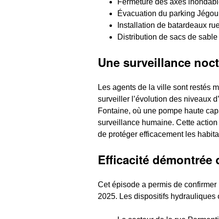
Fermeture des axes inondabl
Évacuation du parking Jégour
Installation de batardeaux rue
Distribution de sacs de sable 
Une surveillance noct
Les agents de la ville sont restés m
surveiller l’évolution des niveaux d
Fontaine, où une pompe haute capa
surveillance humaine. Cette action 
de protéger efficacement les habita
Efficacité démontrée
Cet épisode a permis de confirmer 
2025. Les dispositifs hydrauliques 