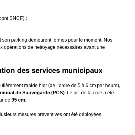
pont SNCF) ;
et son parking demeurent fermés pour le moment. Nos
x opérations de nettoyage nécessaires avant une
ation des services municipaux
lièrement rapide hier (de l’ordre de 5 à 6 cm par heure),
munal de Sauvegarde (PCS)
. Le pic de la crue a été
ur de
95 cm
.
lusieurs mesures préventives ont été déployées