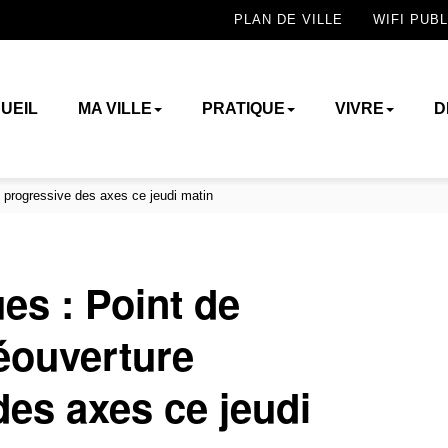
PLAN DE VILLE
WIFI PUBL
UEIL
MA VILLE
PRATIQUE
VIVRE
D
e progressive des axes ce jeudi matin
es : Point de
réouverture
des axes ce jeudi