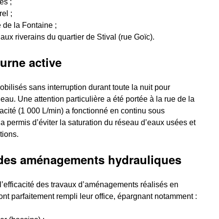
es ;
el ;
 de la Fontaine ;
aux riverains du quartier de Stival (rue Goïc).
urne active
obilisés sans interruption durant toute la nuit pour
’eau. Une attention particulière a été portée à la rue de la
cité (1 000 L/min) a fonctionné en continu sous
a permis d’éviter la saturation du réseau d’eaux usées et
tions.
 des aménagements hydrauliques
l’efficacité des travaux d’aménagements réalisés en
ont parfaitement rempli leur office, épargnant notamment :