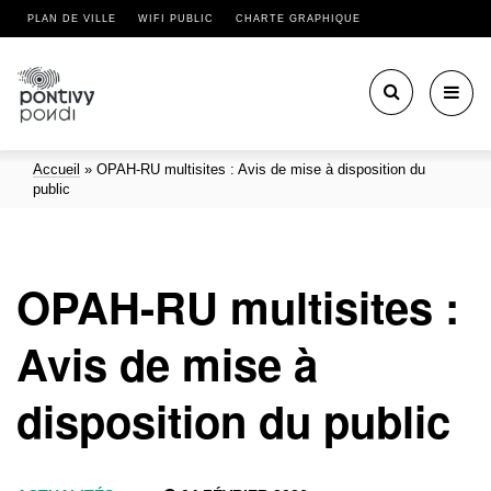
PLAN DE VILLE
WIFI PUBLIC
CHARTE GRAPHIQUE
Toggl
navig
Accueil
»
OPAH-RU multisites : Avis de mise à disposition du
public
OPAH-RU multisites :
Avis de mise à
disposition du public