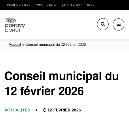
PLAN DE VILLE
WIFI PUBLIC
CHARTE GRAPHIQUE
Toggl
navig
Accueil
»
Conseil municipal du 12 février 2026
Conseil municipal du
12 février 2026
ACTUALITÉS
12 FÉVRIER 2026