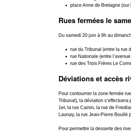
place Anne de Bretagne (sur l
Rues fermées le same
Du samedi 20 juin à 9h au dimanche 
rue du Tribunal (entre la rue d
rue Nationale (entre l’avenue
rue des Trois Frères Le Cornec
Déviations et accès ri
Pour contourner la zone fermée rue
Tribunal), la déviation s’effectuer
1er, la rue Cainin, la rue de Fried
Launay, la rue Jean-Pierre Boullé pu
Pour permettre la desserte des river