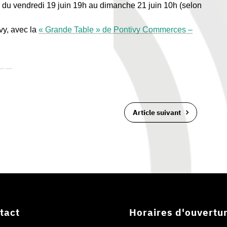
du vendredi 19 juin 19h au dimanche 21 juin 10h (selon
vy, avec la
« Grande Table » de Pontivy Commerces –
rger
Article suivant
tact
Horaires d'ouvertu