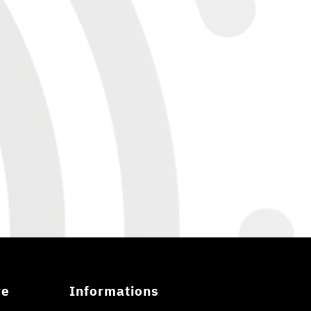
re
Informations