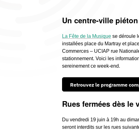
Un centre-ville piéton 
La Fête de la Musique
se déroule l
installées place du Martray et plac
Commerces – UCIAP rue Nationale, le
stationnement. Voici les informatio
sereinement ce week-end.
Retrouvez le programme compl
Rues fermées dès le v
Du vendredi 19 juin à 19h au dimanc
seront interdits sur les rues suivant