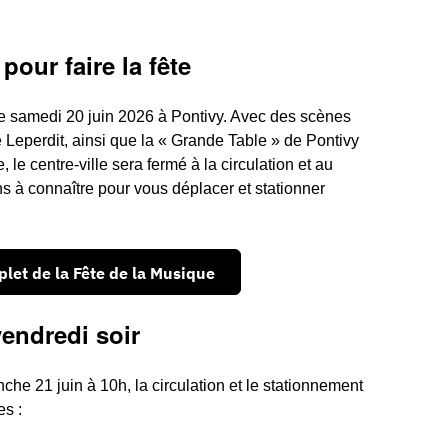
pour faire la fête
e samedi 20 juin 2026 à Pontivy. Avec des scènes
e Leperdit, ainsi que la « Grande Table » de Pontivy
 centre-ville sera fermé à la circulation et au
ns à connaître pour vous déplacer et stationner
et de la Fête de la Musique
endredi soir
he 21 juin à 10h, la circulation et le stationnement
es :