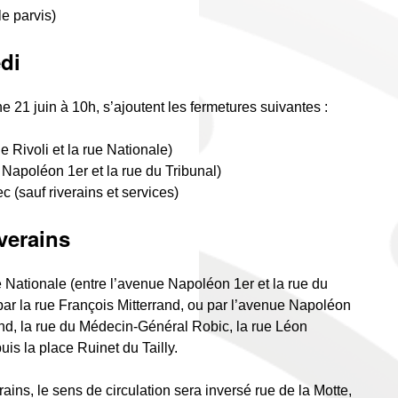
e parvis)
di
21 juin à 10h, s’ajoutent les fermetures suivantes :
e Rivoli et la rue Nationale)
 Napoléon 1er et la rue du Tribunal)
 (sauf riverains et services)
verains
 Nationale (entre l’avenue Napoléon 1er et la rue du
a par la rue François Mitterrand, ou par l’avenue Napoléon
land, la rue du Médecin-Général Robic, la rue Léon
is la place Ruinet du Tailly.
ains, le sens de circulation sera inversé rue de la Motte,