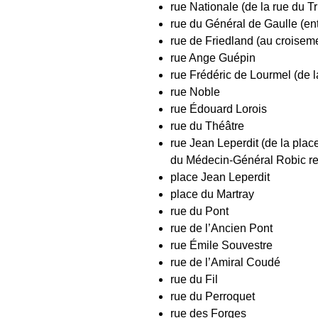
rue Nationale (de la rue du T
rue du Général de Gaulle (ent
rue de Friedland (au croiseme
rue Ange Guépin
rue Frédéric de Lourmel (de l
rue Noble
rue Édouard Lorois
rue du Théâtre
rue Jean Leperdit (de la place
du Médecin-Général Robic res
place Jean Leperdit
place du Martray
rue du Pont
rue de l’Ancien Pont
rue Émile Souvestre
rue de l’Amiral Coudé
rue du Fil
rue du Perroquet
rue des Forges