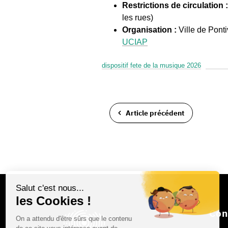
Restrictions de circulation :
les rues)
Organisation :
Ville de Ponti
UCIAP
dispositif fete de la musique 2026
Télécha
Article précédent
Con