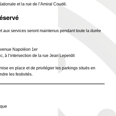
Nationale et la rue de l’Amiral Coudé.
éservé
t aux services seront maintenus pendant toute la durée
l’avenue Napoléon 1er
 à l’intersection de la rue Jean Leperdit
mise en place et de privilégier les parkings situés en
ndre les festivités.
ique