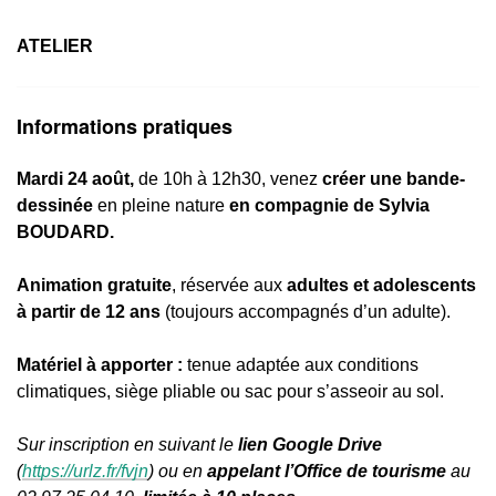
ATELIER
Informations pratiques
Mardi 24 août,
de 10h à 12h30, venez
créer une bande-
dessinée
en pleine nature
en compagnie de Sylvia
BOUDARD.
Animation gratuite
, réservée aux
adultes et adolescents
à partir de 12 ans
(toujours accompagnés d’un adulte).
Matériel à apporter :
tenue adaptée aux conditions
climatiques, siège pliable ou sac pour s’asseoir au sol.
Sur inscription en suivant le
lien Google Drive
(
https://urlz.fr/fvjn
) ou en
appelant l’Office de tourisme
au