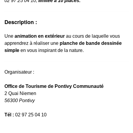
02 97 25 04 10,
limitée à 10 places.
Description :
Une
animation en extérieur
au cours de laquelle vous
apprendrez à réaliser une
planche de bande dessinée
simple
en vous inspirant de la nature.
Organisateur :
Office de Tourisme de Pontivy Communauté
2 Quai Niemen
56300 Pontivy
Tél :
02 97 25 04 10