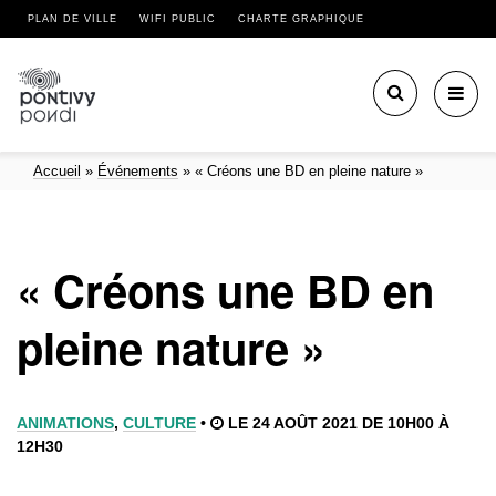
PLAN DE VILLE
WIFI PUBLIC
CHARTE GRAPHIQUE
Toggl
navig
Accueil
»
Événements
»
« Créons une BD en pleine nature »
« Créons une BD en
pleine nature »
ANIMATIONS
,
CULTURE
•
LE 24 AOÛT 2021 DE 10H00 À
12H30