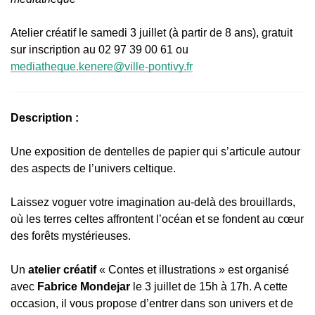
Atelier créatif le samedi 3 juillet (à partir de 8 ans), gratuit
sur inscription au 02 97 39 00 61 ou
mediatheque.kenere@ville-pontivy.fr
Description :
Une exposition de dentelles de papier qui s’articule autour
des aspects de l’univers celtique.
Laissez voguer votre imagination au-delà des brouillards,
où les terres celtes affrontent l’océan et se fondent au cœur
des forêts mystérieuses.
Un
atelier créatif
« Contes et illustrations » est organisé
avec
Fabrice Mondejar
le 3 juillet de 15h à 17h. A cette
occasion, il vous propose d’entrer dans son univers et de