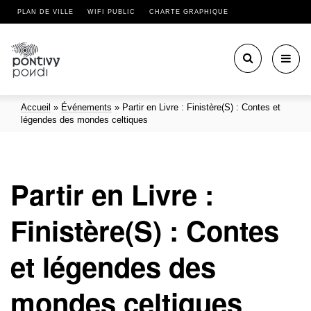
PLAN DE VILLE
WIFI PUBLIC
CHARTE GRAPHIQUE
Toggl
navig
Accueil
»
Événements
»
Partir en Livre : Finistère(S) : Contes et
légendes des mondes celtiques
Partir en Livre :
Finistère(S) : Contes
et légendes des
mondes celtiques