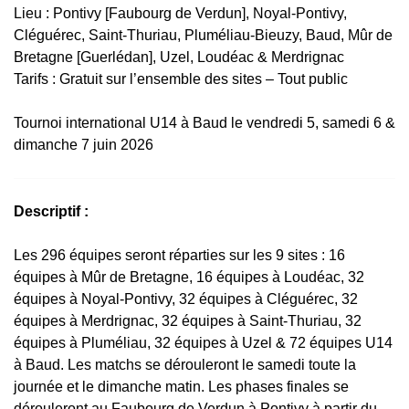
Lieu :
Pontivy [Faubourg de Verdun], Noyal-Pontivy,
Cléguérec, Saint-Thuriau, Pluméliau-Bieuzy, Baud, Mûr de
Bretagne [Guerlédan], Uzel, Loudéac & Merdrignac
Tarifs : Gratuit sur l’ensemble des sites – Tout public
Tournoi international U14 à Baud le vendredi 5, samedi 6 &
dimanche 7 juin 2026
Descriptif :
Les 296 équipes seront réparties sur les 9 sites : 16
équipes à Mûr de Bretagne, 16 équipes à Loudéac, 32
équipes à Noyal-Pontivy, 32 équipes à Cléguérec, 32
équipes à Merdrignac, 32 équipes à Saint-Thuriau, 32
équipes à Pluméliau, 32 équipes à Uzel & 72 équipes U14
à Baud. Les matchs se dérouleront le samedi toute la
journée et le dimanche matin. Les phases finales se
dérouleront au Faubourg de Verdun à Pontivy à partir du