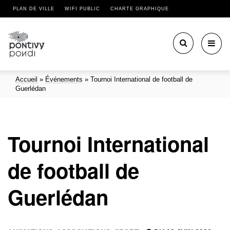
PLAN DE VILLE
WIFI PUBLIC
CHARTE GRAPHIQUE
Toggl
navig
Accueil
»
Événements
»
Tournoi International de football de
Guerlédan
Tournoi International
de football de
Guerlédan