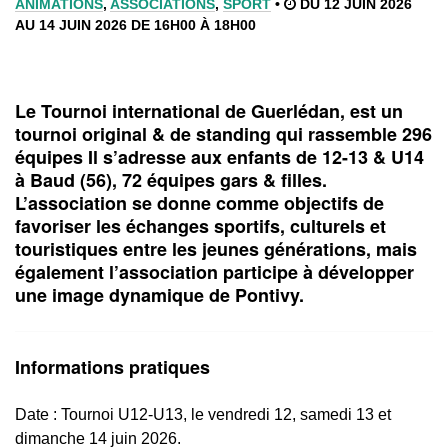
ANIMATIONS
,
ASSOCIATIONS
,
SPORT
•
DU 12 JUIN 2026
AU 14 JUIN 2026 DE 16H00 À 18H00
Le Tournoi international de Guerlédan, est un
tournoi original & de standing qui rassemble 296
équipes Il s’adresse aux enfants de 12-13 & U14
à Baud (56), 72 équipes gars & filles.
L’association se donne comme objectifs de
favoriser les échanges sportifs, culturels et
touristiques entre les jeunes générations, mais
également l’association participe à développer
une image dynamique de Pontivy.
Informations pratiques
Date :
Tournoi U12-U13, le vendredi 12, samedi 13 et
dimanche 14 juin 2026.