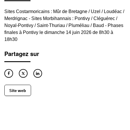
Sites Costarmoricains : Mûr de Bretagne / Uzel / Loudéac /
Merdrignac - Sites Morbihannais : Pontivy / Cléguérec /
Noyal-Pontivy / Saint-Thuriau / Pluméliau / Baud - Phases
finales à Pontivy le dimanche 14 juin 2026 de 8h30 à
18h30
Partagez sur
Site web