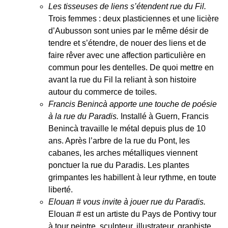
Les tisseuses de liens s’étendent rue du Fil.
Trois femmes : deux plasticiennes et une licière
d’Aubusson sont unies par le même désir de
tendre et s’étendre, de nouer des liens et de
faire rêver avec une affection particulière en
commun pour les dentelles. De quoi mettre en
avant la rue du Fil la reliant à son histoire
autour du commerce de toiles.
Francis Benincà apporte une touche de poésie
à la rue du Paradis.
Installé à Guern, Francis
Benincà travaille le métal depuis plus de 10
ans. Après l’arbre de la rue du Pont, les
cabanes, les arches métalliques viennent
ponctuer la rue du Paradis. Les plantes
grimpantes les habillent à leur rythme, en toute
liberté.
Elouan # vous invite à jouer rue du Paradis.
Elouan # est un artiste du Pays de Pontivy tour
à tour peintre, sculpteur, illustrateur, graphiste,