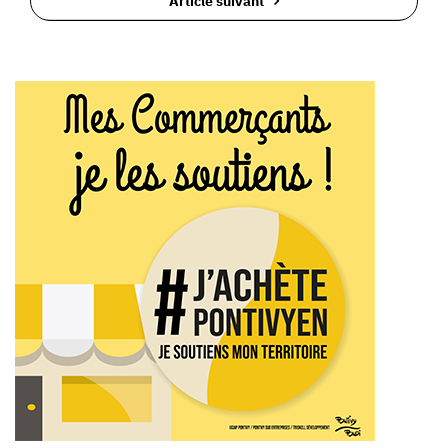
Article suivant