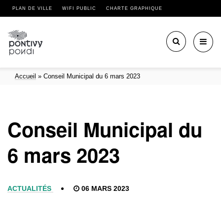
PLAN DE VILLE
WIFI PUBLIC
CHARTE GRAPHIQUE
Toggl
navig
Accueil
»
Conseil Municipal du 6 mars 2023
Conseil Municipal du
6 mars 2023
ACTUALITÉS
06 MARS 2023