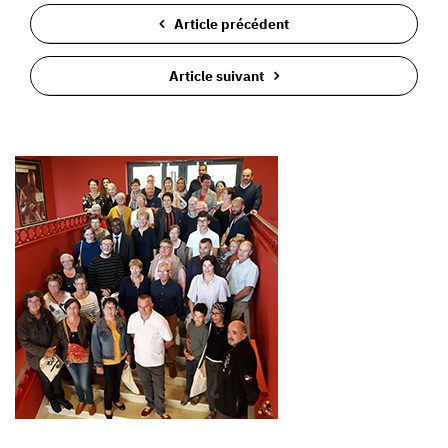
Article précédent
Article suivant