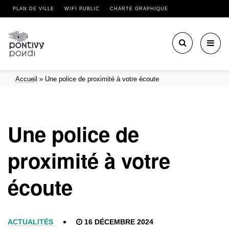
PLAN DE VILLE
WIFI PUBLIC
CHARTE GRAPHIQUE
Toggl
navig
Accueil
»
Une police de proximité à votre écoute
Une police de
proximité à votre
écoute
ACTUALITÉS
16 DÉCEMBRE 2024