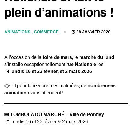
plein d’animations !
ANIMATIONS
,
COMMERCE
28 JANVIER 2026
À l’occasion de la
foire de mars
, le
marché du lundi
s’installe exceptionnellement
rue Nationale
les :
📅
lundis 16 et 23 février, et 2 mars 2026
👉 Et pour faire vibrer ces matinées, de
nombreuses
animations
vous attendent !
🎟️
TOMBOLA DU MARCHÉ – Ville de Pontivy
📍 Lundis 16 et 23 février & 2 mars 2026