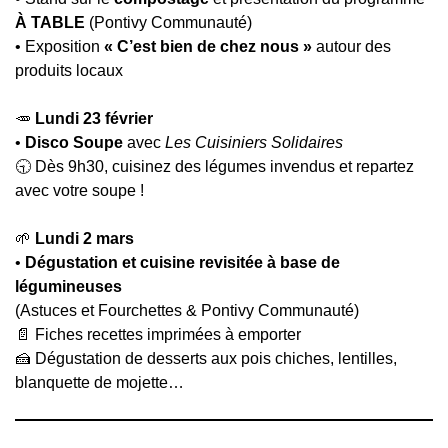
À TABLE
(Pontivy Communauté)
• Exposition
« C’est bien de chez nous »
autour des
produits locaux
🥕
Lundi 23 février
•
Disco Soupe
avec
Les Cuisiniers Solidaires
🕤 Dès 9h30, cuisinez des légumes invendus et repartez
avec votre soupe !
🌱
Lundi 2 mars
•
Dégustation et cuisine revisitée à base de
légumineuses
(Astuces et Fourchettes & Pontivy Communauté)
📄 Fiches recettes imprimées à emporter
🍰 Dégustation de desserts aux pois chiches, lentilles,
blanquette de mojette…