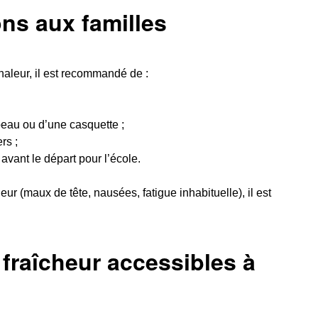
s aux familles
chaleur, il est recommandé de :
peau ou d’une casquette ;
rs ;
avant le départ pour l’école.
ur (maux de tête, nausées, fatigue inhabituelle), il est
fraîcheur accessibles à