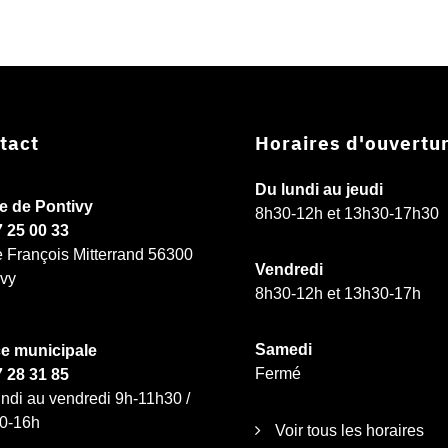
tact
Horaires d'ouvertu
Du lundi au jeudi
ie de Pontivy
8h30-12h et 13h30-17h30
7 25 00 33
e François Mitterrand 56300
Vendredi
ivy
8h30-12h et 13h30-17h
Samedi
ce municipale
Fermé
7 28 31 85
ndi au vendredi 9h-11h30 /
0-16h
Voir tous les horaires