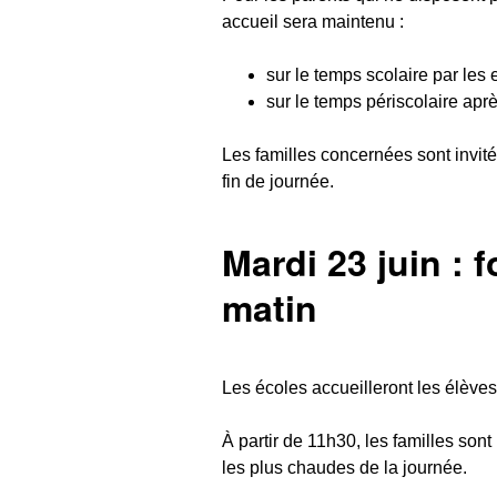
accueil sera maintenu :
sur le temps scolaire par les 
sur le temps périscolaire apr
Les familles concernées sont invité
fin de journée.
Mardi 23 juin :
matin
Les écoles accueilleront les élèves
À partir de 11h30, les familles sont
les plus chaudes de la journée.