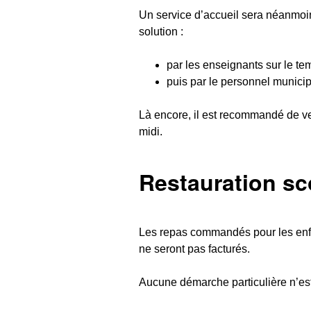
Un service d’accueil sera néanmoin
solution :
par les enseignants sur le tem
puis par le personnel municipa
Là encore, il est recommandé de ven
midi.
Restauration sc
Les repas commandés pour les enfant
ne seront pas facturés.
Aucune démarche particulière n’est 